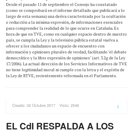
Desde el pasado 11 de septiembre el Consejo ha constatado
(como se comprobará en el informe detallado que publicará a lo
largo de esta semana) una deriva caracterizada por la ocultación
o reducción a la mínima expresión, de informaciones esenciales
para comprender la realidad de lo que ocurre en Cataluña. Es
hora de que en TVE, como en cualquier espacio dentro de nuestro
país, se cumpla la Ley y la televisión pública estatal vuelva a
ofrecer a los ciudadanos un espacio de encuentro con
información y opiniones plurales de verdad, facilitando "el debate
democrático y la libre expresión de opiniones" (art. 3.2g de la Ley
17/2006). La actual dirección de los Servicios Informativos de TVE
no tiene legitimidad moral ni cumple con la letra y el espíritu de
la Ley de RTVE, recientemente reformada en el Parlamento.
Creado: 02 Octubre 2017
Visto: 2546
EL CdI RESPALDA A LOS