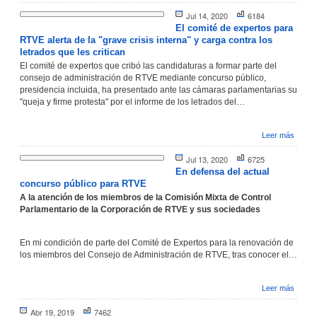
Jul 14, 2020
6184
El comité de expertos para
RTVE alerta de la "grave crisis interna" y carga contra los
letrados que les critican
El comité de expertos que cribó las candidaturas a formar parte del
consejo de administración de RTVE mediante concurso público,
presidencia incluida, ha presentado ante las cámaras parlamentarias su
"queja y firme protesta" por el informe de los letrados del…
Leer más
Jul 13, 2020
6725
En defensa del actual
concurso público para RTVE
A la atención de los miembros de la Comisión Mixta de Control
Parlamentario de la Corporación de RTVE y sus sociedades
En mi condición de parte del Comité de Expertos para la renovación de
los miembros del Consejo de Administración de RTVE, tras conocer el…
Leer más
Abr 19, 2019
7462