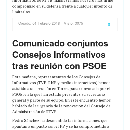
Informativos de RTVE manifestamos nuestro más firme
compromiso en su defensa frente a cualquier intento de
limitarlas.
Creado: 01 Febrero 2018
Visto: 3075
Comunicado conjuntos
Consejos Informativos
tras reunión con PSOE
Esta mañana, representantes de los Consejos de
Informativos (TVE, RNE y medios interactivos) hemos
asistido a una reunión en Torrespaña convocada por el
PSOE, en la que han estado presentes su secretario
general y parte de su equipo. En este encuentro hemos
hablado de la urgencia de la renovación del Consejo de
Administración de RTVE.
Pedro Sánchez ha desmentido las informaciones que
apuntan a un pacto con el PP y se ha comprometido a