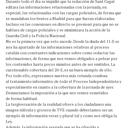
Durante todo el día se impidió que la redacción de Sant Cugat
editara las informaciones relacionadas con la jornada, en
especial, las relacionadas con las cargas policiales, de forma que
se mandaban los brutos a Madrid para que fueran elaboradas.
Incluso en las conexiones en directo se presionó para que no se
hablara de cargas policiales y se minimizara la acción de la
Guardia Civil y la Policía Nacional.
No es la primera vez que esto sucede. Desde la diada del 11-S se
nos ha apartado de las informaciones relativas al proceso
catalán con constantes indicaciones sobre como redactar las
informaciones, de forma que nos vemos obligados a pelear por
los contenidos hasta pocos minutos antes de ser emitidos. La
cuestionable cobertura del 20-S, es un buen ejemplo de ello.
Por todo ello, expresamos nuestra más rotunda condena
al tratamiento informativo de todo el Proceso Independentista y
especialmente en cuanto a la cobertura de la jornada de ayer.
Denunciamos la imposición a la que nos vemos sometidos
de forma habitual.
La tergiversación de la realidad ofrece a los ciudadanos una
imagen ridícula y grosera de TVE cuando deberíamos ser un
ejemplo de información veraz y plural tal y como nos obliga la
Ley.
Además, la información sesgada que se ha ofrecido a