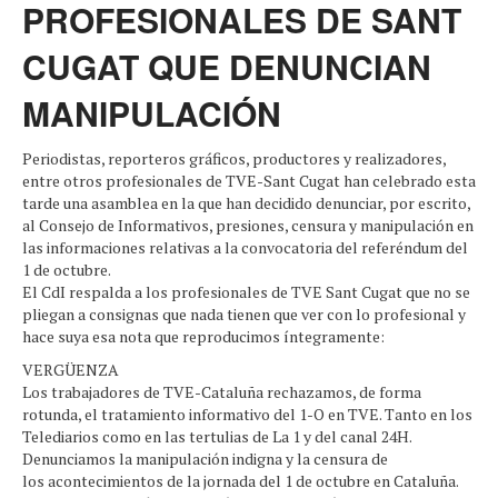
PROFESIONALES DE SANT
CUGAT QUE DENUNCIAN
MANIPULACIÓN
Periodistas, reporteros gráficos, productores y realizadores,
entre otros profesionales de TVE-Sant Cugat han celebrado esta
tarde una asamblea en la que han decidido denunciar, por escrito,
al Consejo de Informativos, presiones, censura y manipulación en
las informaciones relativas a la convocatoria del referéndum del
1 de octubre.
El CdI respalda a los profesionales de TVE Sant Cugat que no se
pliegan a consignas que nada tienen que ver con lo profesional y
hace suya esa nota que reproducimos íntegramente:
VERGÜENZA
Los trabajadores de TVE-Cataluña rechazamos, de forma
rotunda, el tratamiento informativo del 1-O en TVE. Tanto en los
Telediarios como en las tertulias de La 1 y del canal 24H.
Denunciamos la manipulación indigna y la censura de
los acontecimientos de la jornada del 1 de octubre en Cataluña.