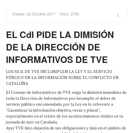
Creado: 02 Octubre 2017
Visto: 2755
EL CdI PIDE LA DIMISIÓN
DE LA DIRECCIÓN DE
INFORMATIVOS DE TVE
LOS SS.II. DE TVE INCLUMPLEN LA LEY Y EL SERVICIO
PÚBLICO EN LA INFORMACIÓN SOBRE EL CONFLICTO EN
CATALUÑA.
El Consejo de Informativos de TVE exige la dimisión inmediata de
toda la Dirección de Informativos por incumplir el deber de
servicio público encomendado por la Ley en lo referente a
"Garantizar la información objetiva, veraz y plural",
especialmente en el relato de los acontecimientos vividos en la
jornada de ayer en Cataluña.
Ayer TVE hizo dejación de sus obligaciones y dejó en el ámbito de