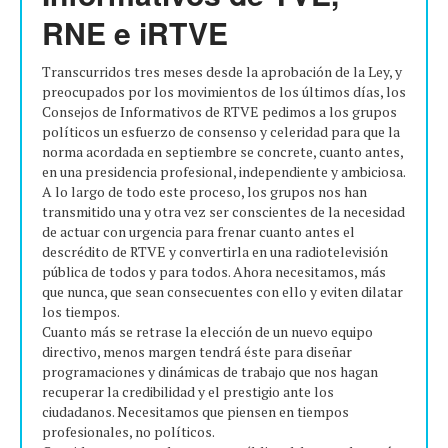
RNE e iRTVE
Transcurridos tres meses desde la aprobación de la Ley, y
preocupados por los movimientos de los últimos días, los
Consejos de Informativos de RTVE pedimos a los grupos
políticos un esfuerzo de consenso y celeridad para que la
norma acordada en septiembre se concrete, cuanto antes,
en una presidencia profesional, independiente y ambiciosa.
A lo largo de todo este proceso, los grupos nos han
transmitido una y otra vez ser conscientes de la necesidad
de actuar con urgencia para frenar cuanto antes el
descrédito de RTVE y convertirla en una radiotelevisión
pública de todos y para todos. Ahora necesitamos, más
que nunca, que sean consecuentes con ello y eviten dilatar
los tiempos.
Cuanto más se retrase la elección de un nuevo equipo
directivo, menos margen tendrá éste para diseñar
programaciones y dinámicas de trabajo que nos hagan
recuperar la credibilidad y el prestigio ante los
ciudadanos. Necesitamos que piensen en tiempos
profesionales, no políticos.