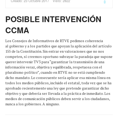
Creado: 23 Octubre 2017
Visto: 2822
POSIBLE INTERVENCIÓN
CCMA
Los Consejos de Informativos de RTVE pedimos coherencia
al gobierno y a los partidos que apoyan la aplicación del artículo
155 de la Constitución. Sin entrar en valoraciones que no nos
competen, sí creemos oportuno subrayar la paradoja que supone
querer intervenir TV3 para “garantizar la transmisión de una
información veraz, objetiva y equilibrada, respetuosa con el
pluralismo político”, cuando en RTVE no se está cumpliendo
dicho mandato. Lo consecuente sería aplicar esa misma línea en
todos los medios públicos, incluido el estatal, toda vez que se ha
aprobado recientemente una ley que pretende garantizar dicho
objetivo y que debería ser llevada a la práctica de inmediato. Los
medios de comunicación públicos deben servir a los ciudadanos,
nunca a los gobiernos. A ninguno.