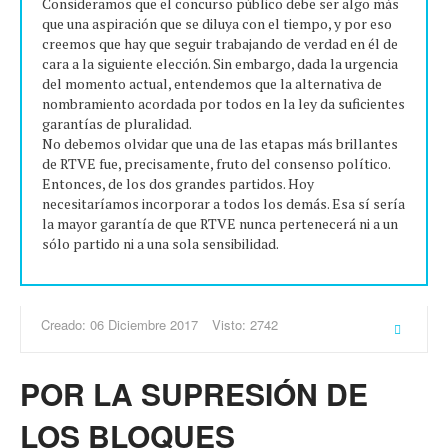
Consideramos que el concurso público debe ser algo más
que una aspiración que se diluya con el tiempo, y por eso
creemos que hay que seguir trabajando de verdad en él de
cara a la siguiente elección. Sin embargo, dada la urgencia
del momento actual, entendemos que la alternativa de
nombramiento acordada por todos en la ley da suficientes
garantías de pluralidad.
No debemos olvidar que una de las etapas más brillantes
de RTVE fue, precisamente, fruto del consenso político.
Entonces, de los dos grandes partidos. Hoy
necesitaríamos incorporar a todos los demás. Esa sí sería
la mayor garantía de que RTVE nunca pertenecerá ni a un
sólo partido ni a una sola sensibilidad.
Creado: 06 Diciembre 2017
Visto: 2742
POR LA SUPRESIÓN DE
LOS BLOQUES