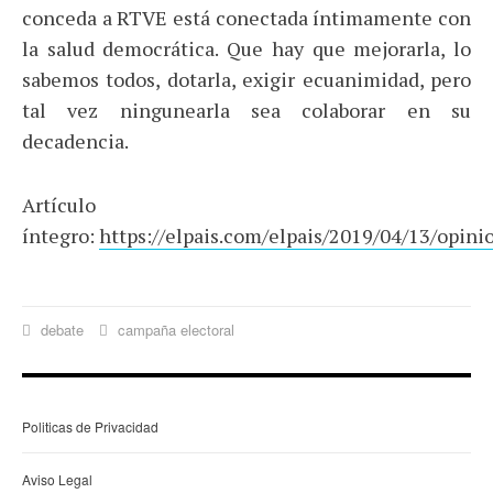
conceda a RTVE está conectada íntimamente con
la salud democrática. Que hay que mejorarla, lo
sabemos todos, dotarla, exigir ecuanimidad, pero
tal vez ningunearla sea colaborar en su
decadencia.
Artículo
íntegro:
https://elpais.com/elpais/2019/04/13/opi
debate
campaña electoral
Politicas de Privacidad
Aviso Legal