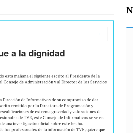
N
ue a la dignidad
o esta mañana el siguiente escrito al Presidente de la
 Consejo de Administración y al Director de los Servicios
la Dirección de Informativos de su compromiso de dar
scrito remitido por la Directora de Programación y
descalificaciones de extrema gravedad y valoraciones de
ofesionales de TVE, este Consejo de Informativos se ve en
 de una investigación oficial sobre este hecho.
e los profesionales de la información de TVE, quiere que