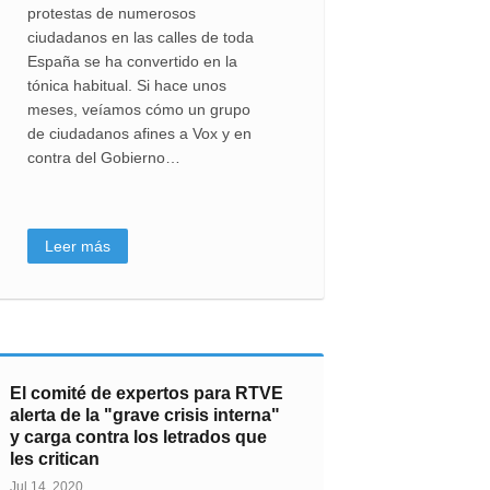
protestas de numerosos
ciudadanos en las calles de toda
España se ha convertido en la
tónica habitual. Si hace unos
meses, veíamos cómo un grupo
de ciudadanos afines a Vox y en
contra del Gobierno…
Leer más
El comité de expertos para RTVE
alerta de la "grave crisis interna"
y carga contra los letrados que
les critican
Jul 14, 2020