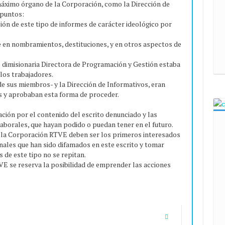
áximo órgano de la Corporación, como la Dirección de
 puntos:
ación de este tipo de informes de carácter ideológico por
luye en nombramientos, destituciones, y en otros aspectos de
e dimisionaria Directora de Programación y Gestión estaba
 los trabajadores.
de sus miembros- y la Dirección de Informativos, eran
es y aprobaban esta forma de proceder.
ión por el contenido del escrito denunciado y las
laborales, que hayan podido o puedan tener en el futuro.
 la Corporación RTVE deben ser los primeros interesados
nales que han sido difamados en este escrito y tomar
de este tipo no se repitan.
VE se reserva la posibilidad de emprender las acciones