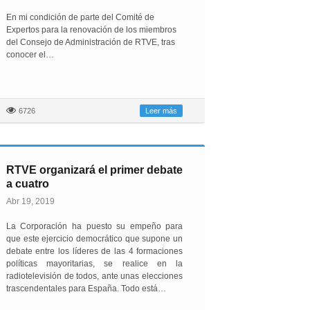
En mi condición de parte del Comité de
Expertos para la renovación de los miembros
del Consejo de Administración de RTVE, tras
conocer el…
6726
Leer más
RTVE organizará el primer debate
a cuatro
Abr 19, 2019
La Corporación ha puesto su empeño para
que este ejercicio democrático que supone un
debate entre los líderes de las 4 formaciones
políticas mayoritarias, se realice en la
radiotelevisión de todos, ante unas elecciones
trascendentales para España. Todo está…