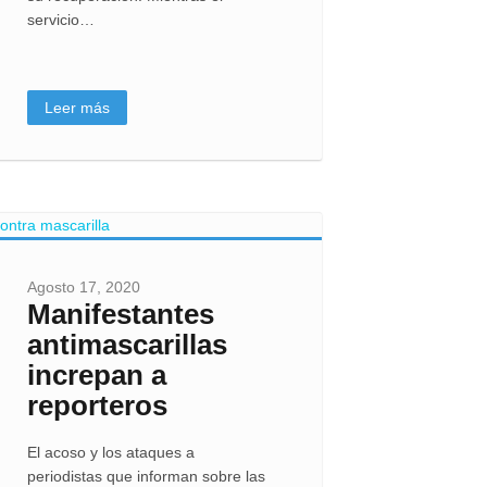
servicio…
Leer más
Agosto 17, 2020
Manifestantes
antimascarillas
increpan a
reporteros
El acoso y los ataques a
periodistas que informan sobre las