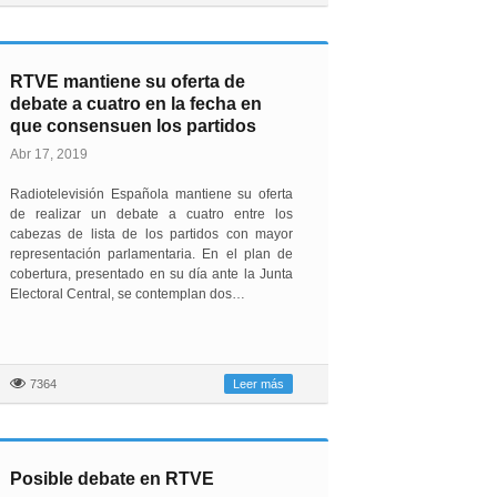
RTVE mantiene su oferta de
debate a cuatro en la fecha en
que consensuen los partidos
Abr 17, 2019
Radiotelevisión Española mantiene su oferta
de realizar un debate a cuatro entre los
cabezas de lista de los partidos con mayor
representación parlamentaria. En el plan de
cobertura, presentado en su día ante la Junta
Electoral Central, se contemplan dos…
7364
Leer más
Posible debate en RTVE