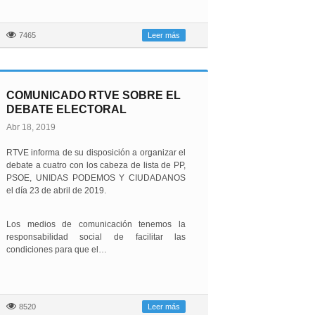
7465
Leer más
COMUNICADO RTVE SOBRE EL
DEBATE ELECTORAL
Abr 18, 2019
RTVE informa de su disposición a organizar el
debate a cuatro con los cabeza de lista de PP,
PSOE, UNIDAS PODEMOS Y CIUDADANOS
el día 23 de abril de 2019.
Los medios de comunicación tenemos la
responsabilidad social de facilitar las
condiciones para que el…
8520
Leer más