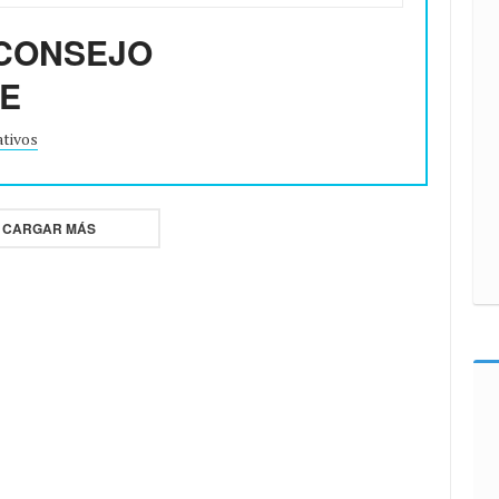
 CONSEJO
VE
ativos
CARGAR MÁS