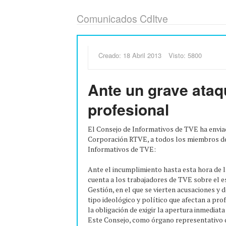
Comunicados CdItve
Creado: 18 Abril 2013
Visto: 5800
Ante un grave ataq
profesional
El Consejo de Informativos de TVE ha enviad
Corporación RTVE, a todos los miembros del
Informativos de TVE:
Ante el incumplimiento hasta esta hora de 
cuenta a los trabajadores de TVE sobre el e
Gestión, en el que se vierten acusaciones y 
tipo ideológico y político que afectan a pr
la obligación de exigir la apertura inmediata
Este Consejo, como órgano representativo d