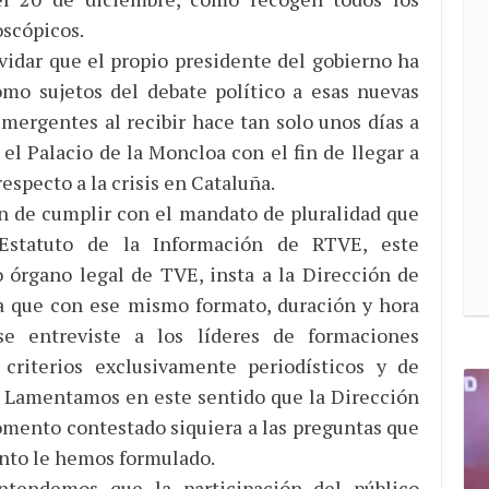
scópicos.
vidar que el propio presidente del gobierno ha
mo sujetos del debate político a esas nuevas
mergentes al recibir hace tan solo unos días a
 el Palacio de la Moncloa con el fin de llegar a
especto a la crisis en Cataluña.
fin de cumplir con el mandato de pluralidad que
Estatuto de la Información de RTVE, este
 órgano legal de TVE, insta a la Dirección de
a que con ese mismo formato, duración y hora
e entreviste a los líderes de formaciones
 criterios exclusivamente periodísticos y de
l. Lamentamos en este sentido que la Dirección
mento contestado siquiera a las preguntas que
unto le hemos formulado.
ntendemos que la participación del público