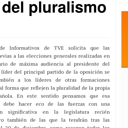
del pluralismo
de Informativos de TVE solicita que las
revias a las elecciones generales realizadas en
rio de máxima audiencia al presidente del
 líder del principal partido de la oposición se
mbién a los líderes de otras formaciones
tal forma que reflejen la pluralidad de la propia
pañola. En este sentido pensamos que esa
se debe hacer eco de las fuerzas con una
ón significativa en la legislatura recién
ero también de las que la tendrán tras las
el 20 de diciembre, como recogen todos los