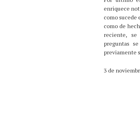
enriquece not
como sucede e
como de hecho
reciente, se
preguntas se
previamente s
3 de noviembr