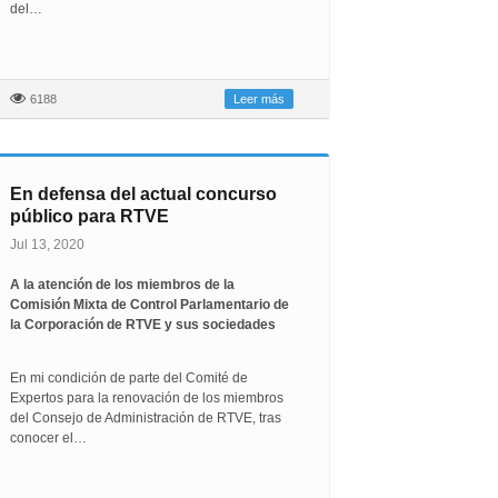
del…
6188
Leer más
En defensa del actual concurso
público para RTVE
Jul 13, 2020
A la atención de los miembros de la
Comisión Mixta de Control Parlamentario de
la Corporación de RTVE y sus sociedades
En mi condición de parte del Comité de
Expertos para la renovación de los miembros
del Consejo de Administración de RTVE, tras
conocer el…