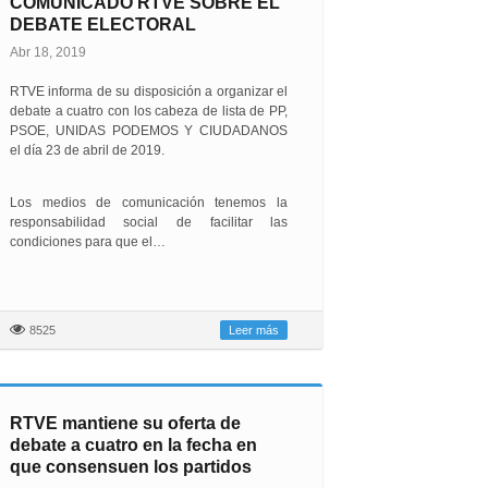
COMUNICADO RTVE SOBRE EL
DEBATE ELECTORAL
Abr 18, 2019
RTVE informa de su disposición a organizar el
debate a cuatro con los cabeza de lista de PP,
PSOE, UNIDAS PODEMOS Y CIUDADANOS
el día 23 de abril de 2019.
Los medios de comunicación tenemos la
responsabilidad social de facilitar las
condiciones para que el…
8525
Leer más
RTVE mantiene su oferta de
debate a cuatro en la fecha en
que consensuen los partidos