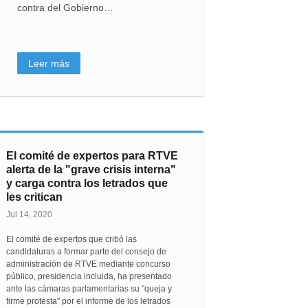
contra del Gobierno…
Leer más
El comité de expertos para RTVE
alerta de la "grave crisis interna"
y carga contra los letrados que
les critican
Jul 14, 2020
El comité de expertos que cribó las
candidaturas a formar parte del consejo de
administración de RTVE mediante concurso
público, presidencia incluida, ha presentado
ante las cámaras parlamentarias su "queja y
firme protesta" por el informe de los letrados