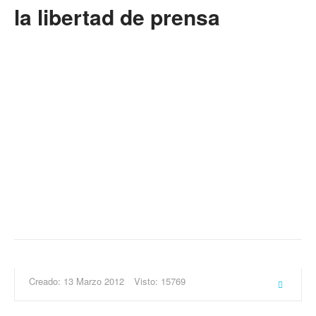
la libertad de prensa
Creado: 13 Marzo 2012
Visto: 15769