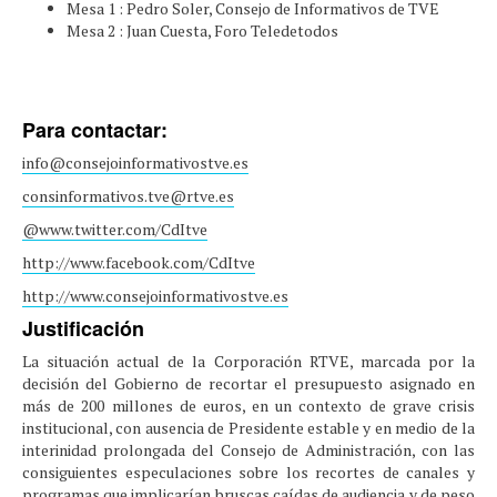
Mesa 1 : Pedro Soler, Consejo de Informativos de TVE
Mesa 2 : Juan Cuesta, Foro Teledetodos
Para contactar:
info@consejoinformativostve.es
consinformativos.tve@rtve.es
@www.twitter.com/CdItve
http://www.facebook.com/CdItve
http://www.consejoinformativostve.es
Justificación
La situación actual de la Corporación RTVE, marcada por la
decisión del Gobierno de recortar el presupuesto asignado en
más de 200 millones de euros, en un contexto de grave crisis
institucional, con ausencia de Presidente estable y en medio de la
interinidad prolongada del Consejo de Administración, con las
consiguientes especulaciones sobre los recortes de canales y
programas que implicarían bruscas caídas de audiencia y de peso