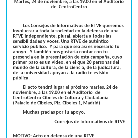
Martes, 24 de noviembre, a las 19.00 en el Auditorio
del CentroCentro
Los Consejos de Informativos de RTVE queremos
involucrar a toda la sociedad en la defensa de una
RTVE independiente, plural, abierta a todas las
sensibilidades y voces. Una RTVE de auténtico
servicio público. Y para que sea así es necesario tu
apoyo. Y también nos gustaría contar con tu
presencia en la presentación de esta campaña, cuyo
primer paso es un video, en el que 20 personas del
mundo de la cultura, de la ciencia, de la judicatura,
de la universidad apoyan a la radio televisión
pública.
El acto tendrá lugar el próximo martes, 24 de
noviembre, a las 19.00 en el Auditorio del
CentroCentro Cibeles de Cultura y Ciudadanía
(Palacio de Cibeles, Plz. Cibeles 1, Madrid)
Muchas gracias por tu apoyo.
Consejos de Informativos de RTVE
MOTIVO:
Acto en defensa de una RTVE