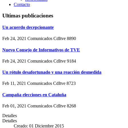
Contacto
Ultimas publicaciones
Un acuerdo decepcionante
Feb 24, 2021
Comunicados CdItve
8890
Nuevo Consejo de Informativos de TVE
Feb 24, 2021
Comunicados CdItve
9184
Un rótulo desafortunado y una reacción desmedida
Feb 11, 2021
Comunicados CdItve
8723
Campaña elecciones en Cataluña
Feb 01, 2021
Comunicados CdItve
8268
Detalles
Detalles
Creado: 01 Diciembre 2015