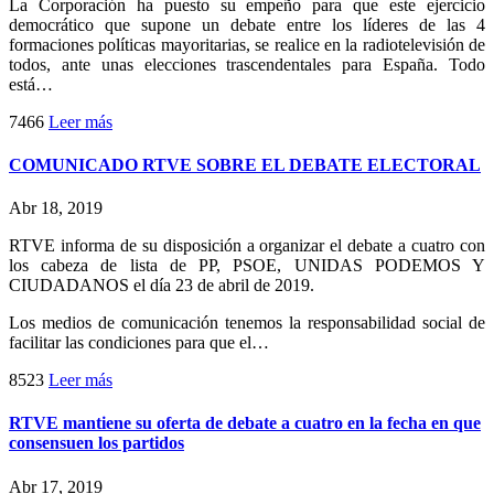
La Corporación ha puesto su empeño para que este ejercicio
democrático que supone un debate entre los líderes de las 4
formaciones políticas mayoritarias, se realice en la radiotelevisión de
todos, ante unas elecciones trascendentales para España. Todo
está…
7466
Leer más
COMUNICADO RTVE SOBRE EL DEBATE ELECTORAL
Abr 18, 2019
RTVE informa de su disposición a organizar el debate a cuatro con
los cabeza de lista de PP, PSOE, UNIDAS PODEMOS Y
CIUDADANOS el día 23 de abril de 2019.
Los medios de comunicación tenemos la responsabilidad social de
facilitar las condiciones para que el…
8523
Leer más
RTVE mantiene su oferta de debate a cuatro en la fecha en que
consensuen los partidos
Abr 17, 2019