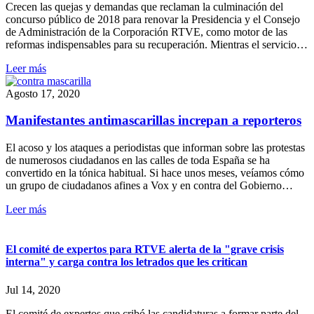
Crecen las quejas y demandas que reclaman la culminación del
concurso público de 2018 para renovar la Presidencia y el Consejo
de Administración de la Corporación RTVE, como motor de las
reformas indispensables para su recuperación. Mientras el servicio…
Leer más
Agosto 17, 2020
Manifestantes antimascarillas increpan a reporteros
El acoso y los ataques a periodistas que informan sobre las protestas
de numerosos ciudadanos en las calles de toda España se ha
convertido en la tónica habitual. Si hace unos meses, veíamos cómo
un grupo de ciudadanos afines a Vox y en contra del Gobierno…
Leer más
El comité de expertos para RTVE alerta de la "grave crisis
interna" y carga contra los letrados que les critican
Jul 14, 2020
El comité de expertos que cribó las candidaturas a formar parte del