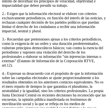
intento de desvirtuar los principios de veracidad, objetividad e
imparcialidad que deben presidir su trabajo.
2.- Exigen que la información electoral se elabore con criterios
exclusivamente periodísticos, en función del interés de las noticias, y
rechazan cualquier decisión de los partidos políticos que puedan
limitar el derecho de los ciudadanos a recibir una información
imparcial, neutral y plural.
3.- Recuerdan que pretensiones ajenas a los criterios periodísticos,
como la exigencia de un orden y una duración predeterminados,
vulneran principios democráticos básicos; van contra la esencia del
periodismo y suponen una violación del derecho de los
profesionales a elaborar su información “sin injerencias internas o
externas” (Estatuto de Información de la Corporación RTVE,
art.12).
4.- Expresan su desacuerdo con el propósito de que la información
sobre las campañas electorales se ajuste proporcionalmente a los
resultados obtenidos en los anteriores comicios equivalentes. No es
el mero reparto de tiempos lo que garantiza el pluralismo, la
neutralidad y la igualdad, sino los criterios profesionales. La propia
Junta Electoral Central en recientes decisiones ha reconocido que las
encuestas, la opinión pública manifestada en fenómenos de
movilización social y la que se refleja en los medios de