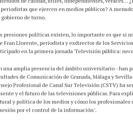
tenidos de calidad, útiles, independientes, veraces… ¿
 periodistas que ejercen en medios públicos? A menudo 
 gobierno de turno.
s presiones políticas existen, lo importante es que si n
e Fran Llorente, periodista y exdirector de los Servici
ticipado en la primera jornada 'Televisión pública: nec
 una amplia presencia del ámbito universitario –han pa
ultades de Comunicación de Granada, Málaga y Sevilla–
sejo Profesional de Canal Sur Televisión (CSTV) ha ser
sente y el futuro de las televisiones públicas. Para expli
tural y política de los medios y cómo los profesionales 
sesión por el control de la información".