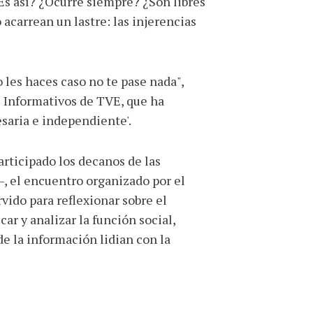
Es así? ¿Ocurre siempre? ¿Son libres
acarrean un lastre: las injerencias
o les haces caso no te pase nada",
os Informativos de TVE, que ha
esaria e independiente'.
rticipado los decanos de las
, el encuentro organizado por el
vido para reflexionar sobre el
car y analizar la función social,
de la información lidian con la