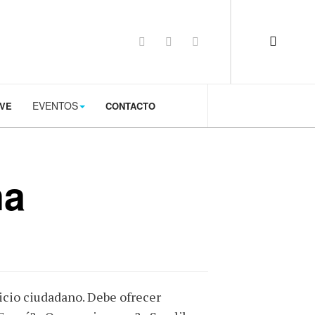
op: 50px;
EVENTOS
TVE
CONTACTO
na
icio ciudadano. Debe ofrecer