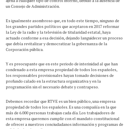
ajena a cualquier tipo de control interno, debido a la ausencia de
un Consejo de Administración.
Es igualmente asombroso que, en todo este tiempo, ninguno de
los grandes partidos políticos que aceptaron en 2017 reformar
la Ley de la radio y la televisión de titularidad estatal, haya
actuado conforme a esa decisión, dejando languidecer un proceso
que debía revitalizar y democratizar la gobernanza de la
Corporación pública.
Y es preocupante que en este periodo de interinidad al que han
condenado a esta empresa propiedad de todos los españoles,
los responsables provisionales hayan tomado decisiones de
profundo calado en la estructura organizativa y en la
programación sin el necesario debate y contrapeso.
Debemos recordar que RTVE es un bien público, una empresa
propiedad de todos los españoles. Es una compañía en la que
más de 6.000 personas trabajan cada día. Los trabajadores de
esta empresa queremos cumplir con el mandato constitucional
de ofrecer a nuestros conciudadanos información y programas de