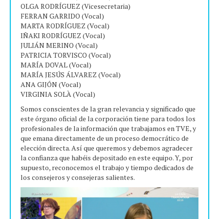
OLGA RODRÍGUEZ (Vicesecretaria)
FERRAN GARRIDO (Vocal)
MARTA RODRÍGUEZ (Vocal)
IÑAKI RODRÍGUEZ (Vocal)
JULIÁN MERINO (Vocal)
PATRICIA TORVISCO (Vocal)
MARÍA DOVAL (Vocal)
MARÍA JESÚS ÁLVAREZ (Vocal)
ANA GIJÓN (Vocal)
VIRGINIA SOLÀ (Vocal)
Somos conscientes de la gran relevancia y significado que
este órgano oficial de la corporación tiene para todos los
profesionales de la información que trabajamos en TVE, y
que emana directamente de un proceso democrático de
elección directa. Así que queremos y debemos agradecer
la confianza que habéis depositado en este equipo. Y, por
supuesto, reconocemos el trabajo y tiempo dedicados de
los consejeros y consejeras salientes.