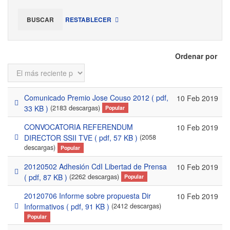
BUSCAR
RESTABLECER
Ordenar por
Comunicado Premio Jose Couso 2012
( pdf,
10 Feb 2019
pdf
33 KB )
(2183 descargas)
Popular
CONVOCATORIA REFERENDUM
10 Feb 2019
pdf
DIRECTOR SSII TVE
( pdf, 57 KB )
(2058
descargas)
Popular
20120502 Adhesión CdI Libertad de Prensa
10 Feb 2019
pdf
( pdf, 87 KB )
(2262 descargas)
Popular
20120706 Informe sobre propuesta Dir
10 Feb 2019
pdf
Informativos
( pdf, 91 KB )
(2412 descargas)
Popular