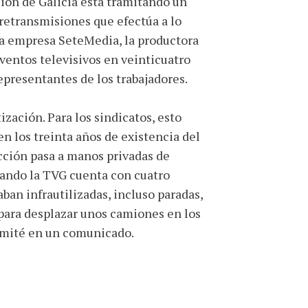
ión de Galicia está tramitando un
 retransmisiones que efectúa a lo
 la empresa SeteMedia, la productora
eventos televisivos en veinticuatro
epresentantes de los trabajadores.
zación. Para los sindicatos, esto
en los treinta años de existencia del
cción pasa a manos privadas de
ando la TVG cuenta con cuatro
an infrautilizadas, incluso paradas,
para desplazar unos camiones en los
comité en un comunicado.