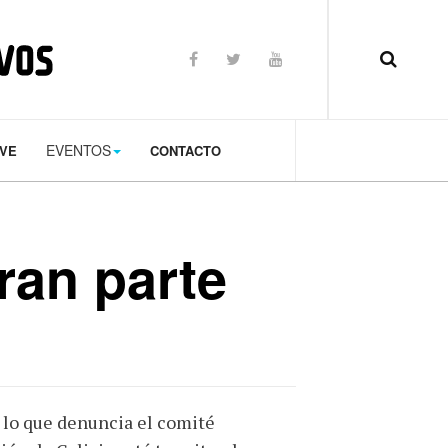
op: 50px;
EVENTOS
TVE
CONTACTO
ran parte
 lo que denuncia el comité