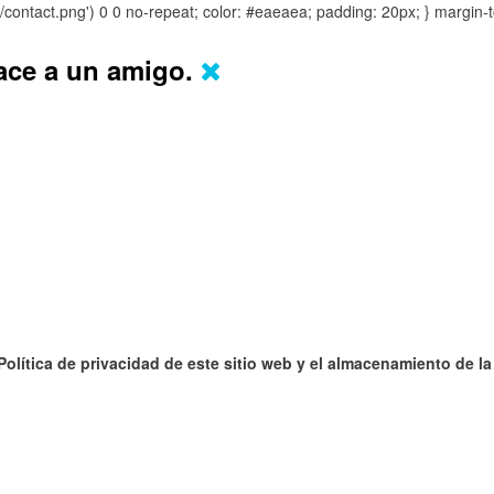
s/contact.png') 0 0 no-repeat; color: #eaeaea; padding: 20px; }
margin-t
lace a un amigo.
 Política de privacidad de este sitio web y el almacenamiento de l