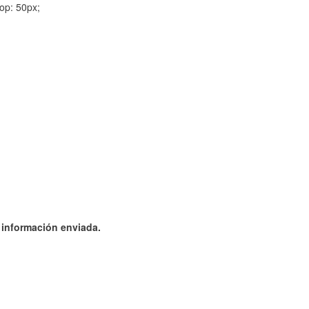
op: 50px;
a información enviada.