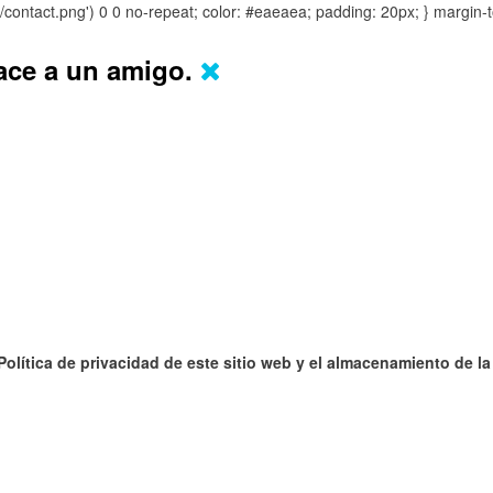
s/contact.png') 0 0 no-repeat; color: #eaeaea; padding: 20px; }
margin-t
lace a un amigo.
 Política de privacidad de este sitio web y el almacenamiento de l