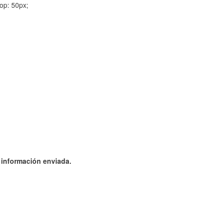
op: 50px;
a información enviada.