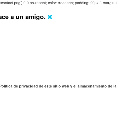
s/contact.png') 0 0 no-repeat; color: #eaeaea; padding: 20px; }
margin-t
lace a un amigo.
 Política de privacidad de este sitio web y el almacenamiento de l