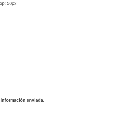
op: 50px;
a información enviada.