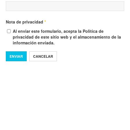
Nota de privacidad
*
Al enviar este formulario, acepta la Política de
privacidad de este sitio web y el almacenamiento de la
información enviada.
ENVIAR
CANCELAR