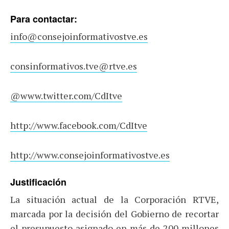
Para contactar:
info@consejoinformativostve.es
consinformativos.tve@rtve.es
@www.twitter.com/CdItve
http://www.facebook.com/CdItve
http://www.consejoinformativostve.es
Justificación
La situación actual de la Corporación RTVE,
marcada por la decisión del Gobierno de recortar
el presupuesto asignado en más de 200 millones